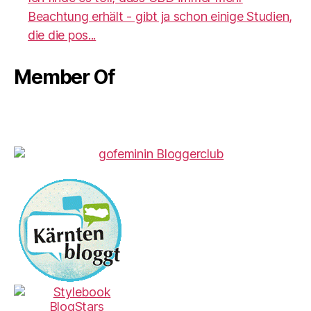
Beachtung erhält - gibt ja schon einige Studien,
die die pos...
Member Of