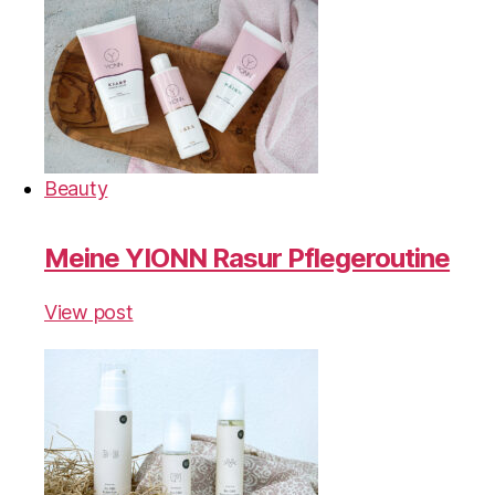
Beauty
Meine YIONN Rasur Pflegeroutine
View post