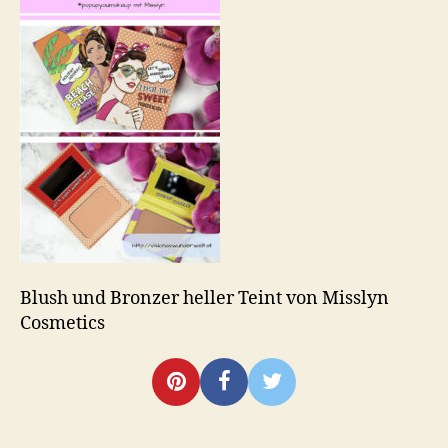
Misslyn
Cosmetics
Blush und Bronzer heller Teint von Misslyn
Cosmetics