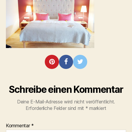
appartment-
2
Schreibe einen Kommentar
Deine E-Mail-Adresse wird nicht veröffentlicht.
Erforderliche Felder sind mit
*
markiert
Kommentar
*