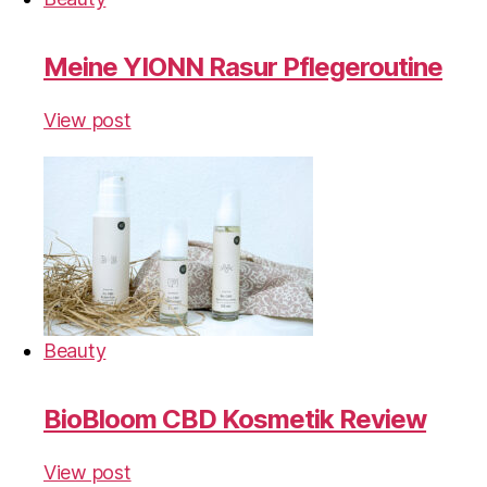
Meine YIONN Rasur Pflegeroutine
View post
Beauty
BioBloom CBD Kosmetik Review
View post