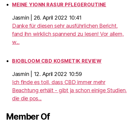
MEINE YIONN RASUR PFLEGEROUTINE
Jasmin
|
26. April 2022 10:41
Danke für diesen sehr ausführlichen Bericht,
fand ihn wirklich spannend zu lesen! Vor allem,
w...
BIOBLOOM CBD KOSMETIK REVIEW
Jasmin
|
12. April 2022 10:59
Ich finde es toll, dass CBD immer mehr
Beachtung erhält - gibt ja schon einige Studien,
die die pos...
Member Of