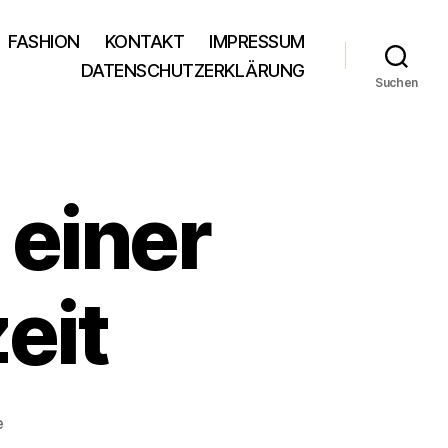
FASHION
KONTAKT
IMPRESSUM
DATENSCHUTZERKLÄRUNG
Suchen
 einer
eit
zu
e
brautmakeup