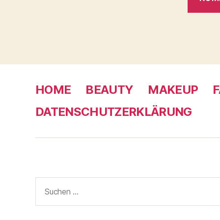
HOME
BEAUTY
MAKEUP
F
DATENSCHUTZERKLÄRUNG
Suche
nach: