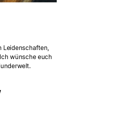
n Leidenschaften,
. Ich wünsche euch
Wunderwelt.
w