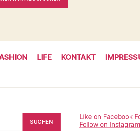
ASHION
LIFE
KONTAKT
IMPRES
Like on Facebook
F
Follow on Instagra