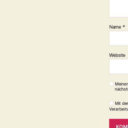
Name
*
Website
Meinen
nächst
Mit de
Verarbeit