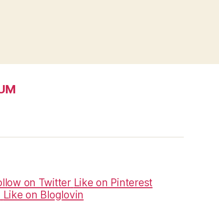
SUM
ollow on Twitter
Like on Pinterest
m
Like on Bloglovin