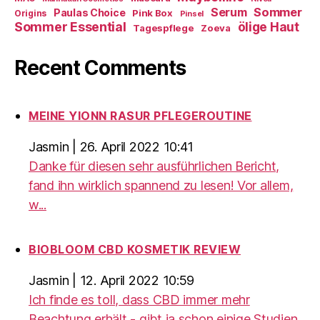
Sommer
Serum
Paulas Choice
Pink Box
Origins
Pinsel
Sommer Essential
ölige Haut
Tagespflege
Zoeva
Recent Comments
MEINE YIONN RASUR PFLEGEROUTINE
Jasmin
|
26. April 2022 10:41
Danke für diesen sehr ausführlichen Bericht,
fand ihn wirklich spannend zu lesen! Vor allem,
w...
BIOBLOOM CBD KOSMETIK REVIEW
Jasmin
|
12. April 2022 10:59
Ich finde es toll, dass CBD immer mehr
Beachtung erhält - gibt ja schon einige Studien,