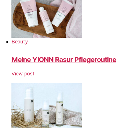
Beauty
Meine YIONN Rasur Pflegeroutine
View post