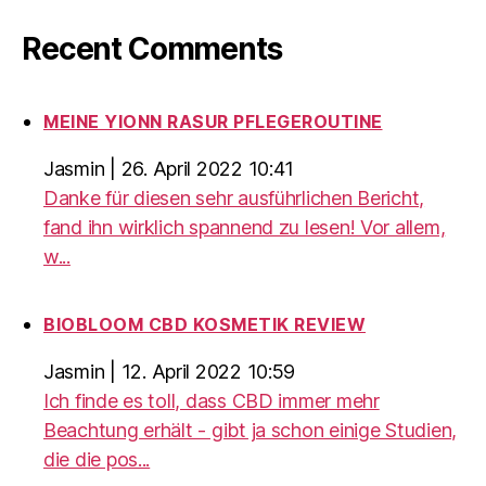
Recent Comments
MEINE YIONN RASUR PFLEGEROUTINE
Jasmin
|
26. April 2022 10:41
Danke für diesen sehr ausführlichen Bericht,
fand ihn wirklich spannend zu lesen! Vor allem,
w...
BIOBLOOM CBD KOSMETIK REVIEW
Jasmin
|
12. April 2022 10:59
Ich finde es toll, dass CBD immer mehr
Beachtung erhält - gibt ja schon einige Studien,
die die pos...