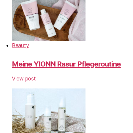
Beauty
Meine YIONN Rasur Pflegeroutine
View post