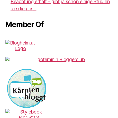
Beachtung erhält - gibt ja schon einige Studien,
die die pos...
Member Of