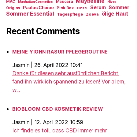
Maybelline
Mascara
MAC
Manhattan Cosmetics
Nivea
Sommer
Serum
Paulas Choice
Pink Box
Origins
Pinsel
Sommer Essential
ölige Haut
Tagespflege
Zoeva
Recent Comments
MEINE YIONN RASUR PFLEGEROUTINE
Jasmin
|
26. April 2022 10:41
Danke für diesen sehr ausführlichen Bericht,
fand ihn wirklich spannend zu lesen! Vor allem,
w...
BIOBLOOM CBD KOSMETIK REVIEW
Jasmin
|
12. April 2022 10:59
Ich finde es toll, dass CBD immer mehr