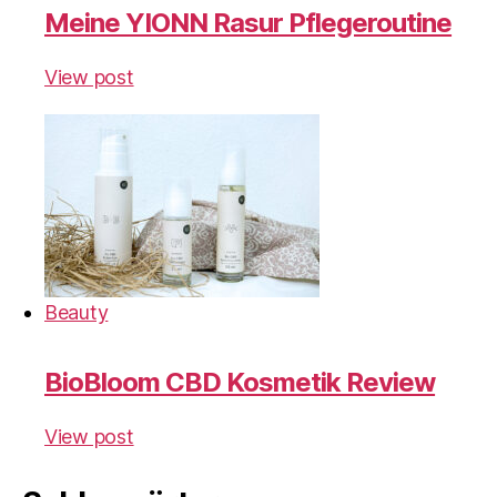
Meine YIONN Rasur Pflegeroutine
View post
Beauty
BioBloom CBD Kosmetik Review
View post