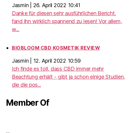
Jasmin
|
26. April 2022 10:41
Danke für diesen sehr ausführlichen Bericht,
fand ihn wirklich spannend zu lesen! Vor allem,
w...
BIOBLOOM CBD KOSMETIK REVIEW
Jasmin
|
12. April 2022 10:59
Ich finde es toll, dass CBD immer mehr
Beachtung erhält - gibt ja schon einige Studien,
die die pos...
Member Of