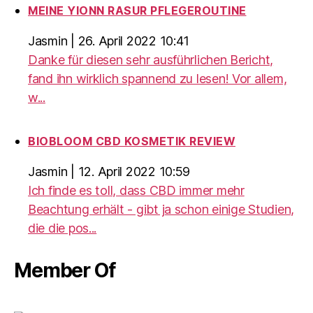
MEINE YIONN RASUR PFLEGEROUTINE
Jasmin
|
26. April 2022 10:41
Danke für diesen sehr ausführlichen Bericht,
fand ihn wirklich spannend zu lesen! Vor allem,
w...
BIOBLOOM CBD KOSMETIK REVIEW
Jasmin
|
12. April 2022 10:59
Ich finde es toll, dass CBD immer mehr
Beachtung erhält - gibt ja schon einige Studien,
die die pos...
Member Of