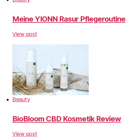
Meine YIONN Rasur Pflegeroutine
View post
Beauty
BioBloom CBD Kosmetik Review
View post