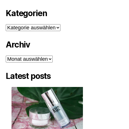
Kategorien
Kategorien
Archiv
Archiv
Latest posts