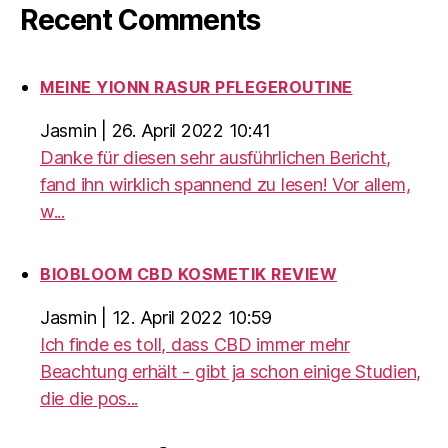
Recent Comments
MEINE YIONN RASUR PFLEGEROUTINE
Jasmin
|
26. April 2022 10:41
Danke für diesen sehr ausführlichen Bericht,
fand ihn wirklich spannend zu lesen! Vor allem,
w...
BIOBLOOM CBD KOSMETIK REVIEW
Jasmin
|
12. April 2022 10:59
Ich finde es toll, dass CBD immer mehr
Beachtung erhält - gibt ja schon einige Studien,
die die pos...