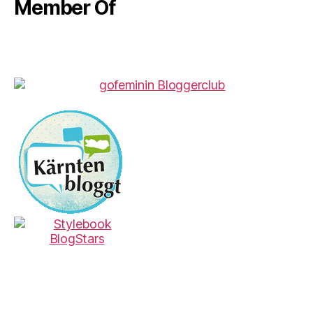
Member Of