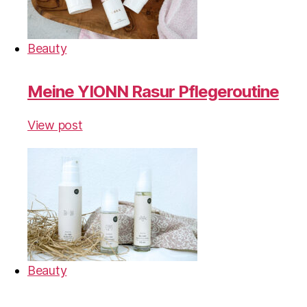
Beauty
Meine YIONN Rasur Pflegeroutine
View post
Beauty