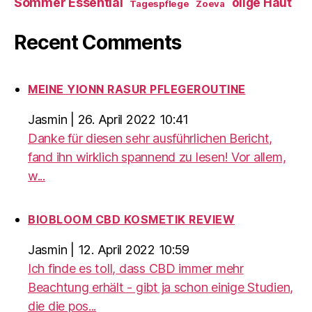
Sommer Essential
ölige Haut
Tagespflege
Zoeva
Recent Comments
MEINE YIONN RASUR PFLEGEROUTINE
Jasmin
|
26. April 2022 10:41
Danke für diesen sehr ausführlichen Bericht,
fand ihn wirklich spannend zu lesen! Vor allem,
w...
BIOBLOOM CBD KOSMETIK REVIEW
Jasmin
|
12. April 2022 10:59
Ich finde es toll, dass CBD immer mehr
Beachtung erhält - gibt ja schon einige Studien,
die die pos...