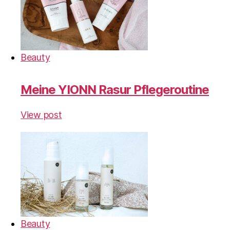
Beauty
Meine YIONN Rasur Pflegeroutine
View post
Beauty