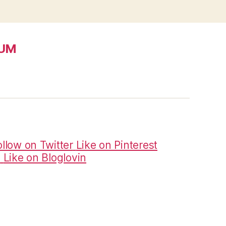
SUM
ollow on Twitter
Like on Pinterest
m
Like on Bloglovin