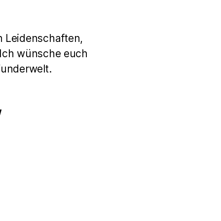
n Leidenschaften,
. Ich wünsche euch
Wunderwelt.
w