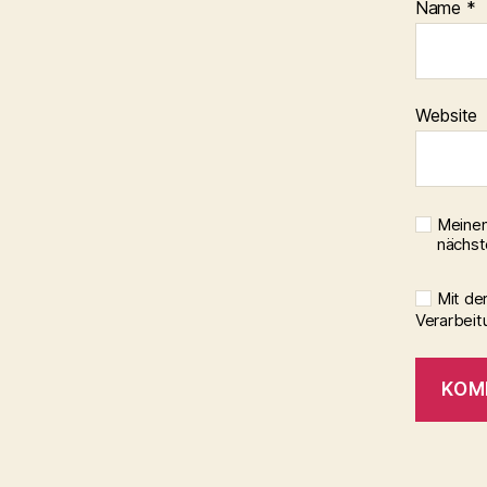
Name
*
Website
Meinen
nächst
Mit de
Verarbeit