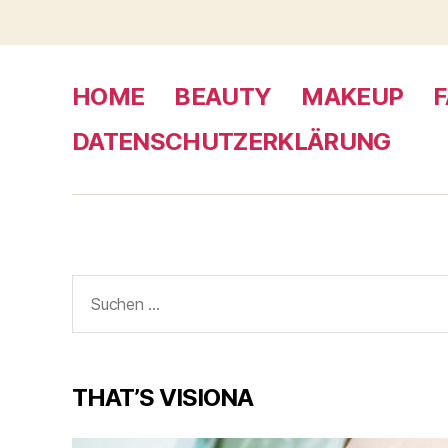
HOME
BEAUTY
MAKEUP
F
DATENSCHUTZERKLÄRUNG
Suche
nach:
THAT’S VISIONA