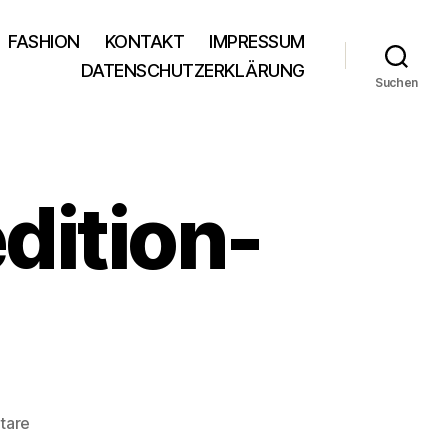
FASHION
KONTAKT
IMPRESSUM
DATENSCHUTZERKLÄRUNG
Suchen
dition-
zu
tare
essence-