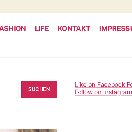
ASHION
LIFE
KONTAKT
IMPRES
Like on Facebook
F
Follow on Instagra