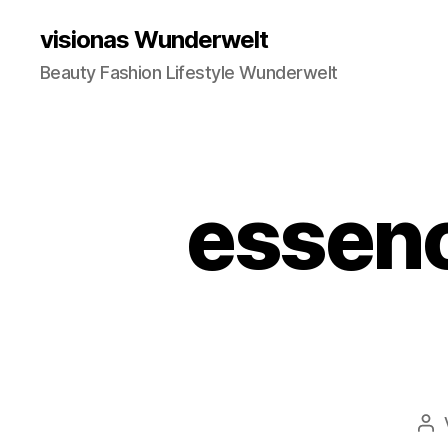
visionas Wunderwelt
Beauty Fashion Lifestyle Wunderwelt
essenc
Be