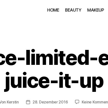
HOME
BEAUTY
MAKEUP
e-limited-e
juice-it-up
Von
Kerstin
28. Dezember 2016
Keine Kommen
itragsautor
Beitragsdatum