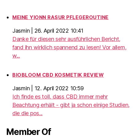
MEINE YIONN RASUR PFLEGEROUTINE
Jasmin
|
26. April 2022 10:41
Danke für diesen sehr ausführlichen Bericht,
fand ihn wirklich spannend zu lesen! Vor allem,
w...
BIOBLOOM CBD KOSMETIK REVIEW
Jasmin
|
12. April 2022 10:59
Ich finde es toll, dass CBD immer mehr
Beachtung erhält - gibt ja schon einige Studien,
die die pos...
Member Of