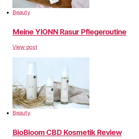
Beauty
Meine YIONN Rasur Pflegeroutine
View post
Beauty
BioBloom CBD Kosmetik Review