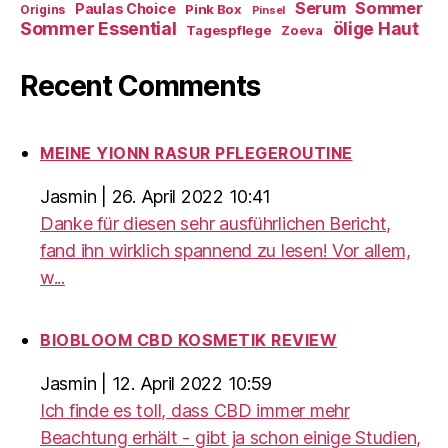
Sommer
Serum
Paulas Choice
Pink Box
Origins
Pinsel
Sommer Essential
ölige Haut
Tagespflege
Zoeva
Recent Comments
MEINE YIONN RASUR PFLEGEROUTINE
Jasmin
|
26. April 2022 10:41
Danke für diesen sehr ausführlichen Bericht,
fand ihn wirklich spannend zu lesen! Vor allem,
w...
BIOBLOOM CBD KOSMETIK REVIEW
Jasmin
|
12. April 2022 10:59
Ich finde es toll, dass CBD immer mehr
Beachtung erhält - gibt ja schon einige Studien,