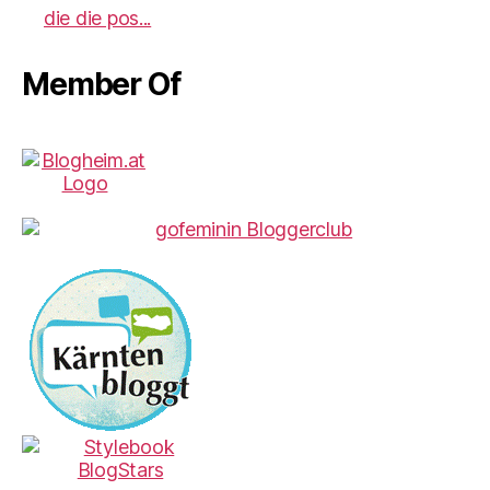
die die pos...
Member Of