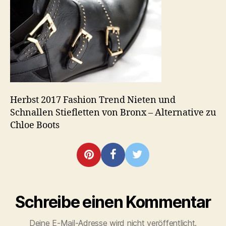
Schnallen
bei
Schuhen
Herbst 2017 Fashion Trend Nieten und
Schnallen Stiefletten von Bronx – Alternative zu
Chloe Boots
Schreibe einen Kommentar
Deine E-Mail-Adresse wird nicht veröffentlicht.