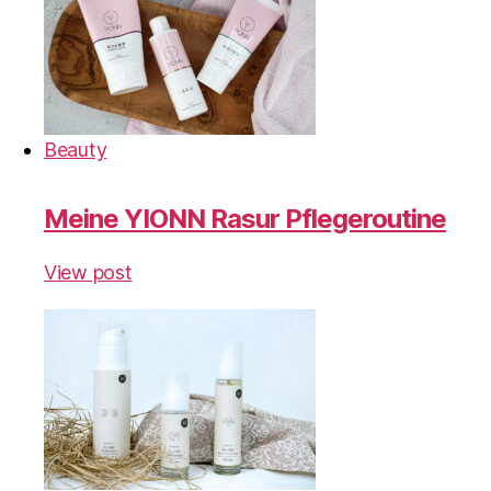
Beauty
Meine YIONN Rasur Pflegeroutine
View post