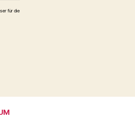
er für die
SUM