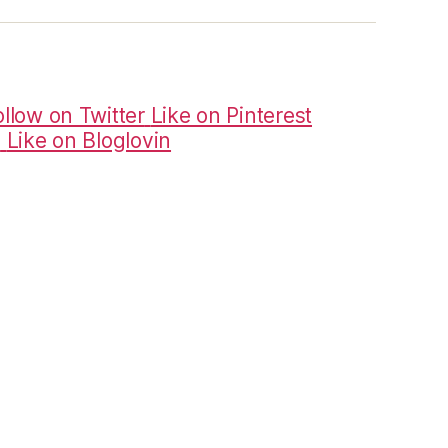
ollow on Twitter
Like on Pinterest
m
Like on Bloglovin