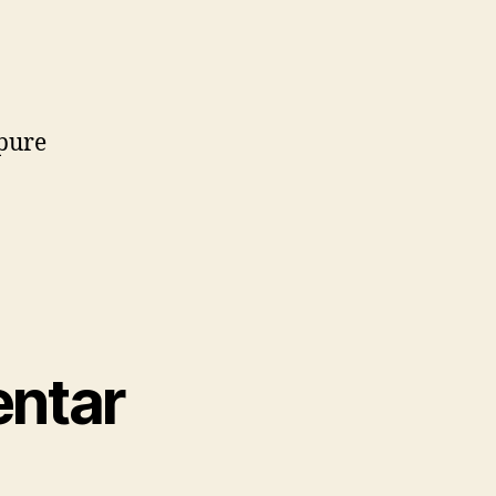
pure
ntar