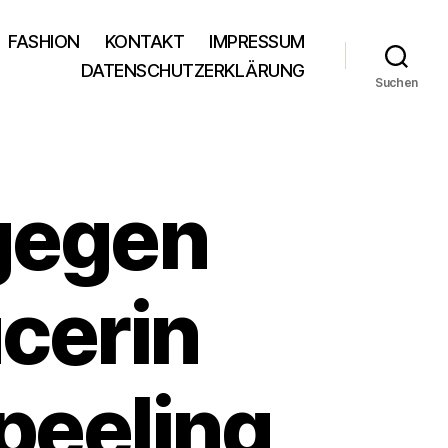
FASHION
KONTAKT
IMPRESSUM
DATENSCHUTZERKLÄRUNG
Suchen
gegen
cerin
peeling