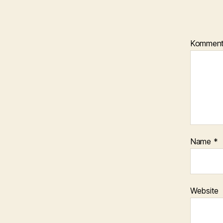
Kommen
Name
*
Website