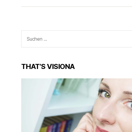
Suche
nach:
THAT’S VISIONA