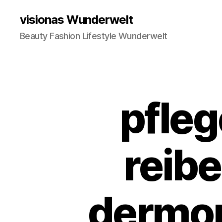
visionas Wunderwelt
Beauty Fashion Lifestyle Wunderwelt
pfle
reib
dermop