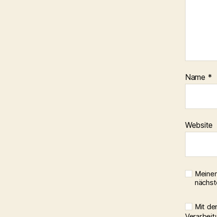
Name
*
Website
Meinen
nächst
Mit de
Verarbeit