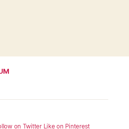
SUM
ollow on Twitter
Like on Pinterest