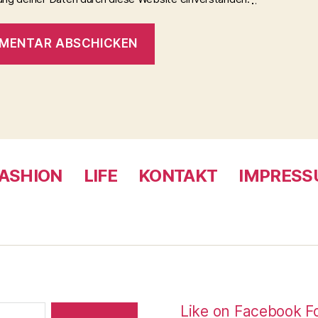
ASHION
LIFE
KONTAKT
IMPRES
Like on Facebook
F