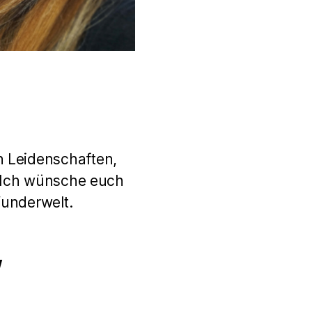
n Leidenschaften,
. Ich wünsche euch
Wunderwelt.
w