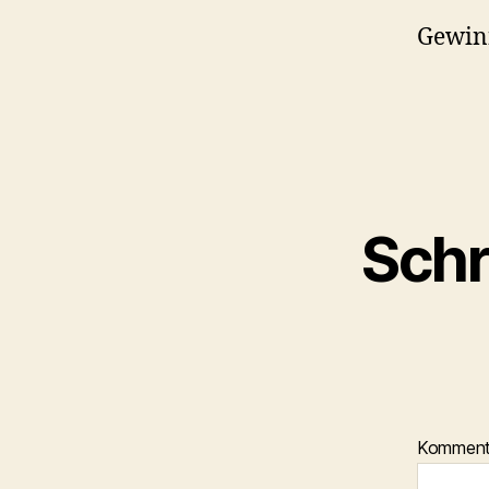
Gewinn
Schr
Kommen