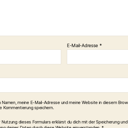
E-Mail-Adresse
*
 Namen, meine E-Mail-Adresse und meine Website in diesem Brows
e Kommentierung speichern.
r Nutzung dieses Formulars erklärst du dich mit der Speicherung und
ung deiner Daten durch diese Website einverstanden.
*