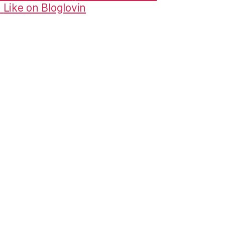
m
Like on Bloglovin