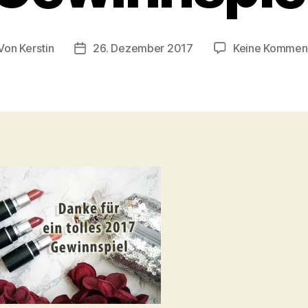
Von
Kerstin
26. Dezember 2017
Keine Kommen
itragsautor
Beitragsdatum