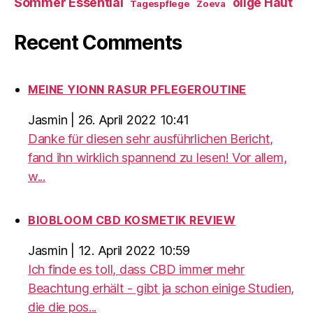
Sommer Essential
ölige Haut
Tagespflege
Zoeva
Recent Comments
MEINE YIONN RASUR PFLEGEROUTINE
Jasmin
|
26. April 2022 10:41
Danke für diesen sehr ausführlichen Bericht,
fand ihn wirklich spannend zu lesen! Vor allem,
w...
BIOBLOOM CBD KOSMETIK REVIEW
Jasmin
|
12. April 2022 10:59
Ich finde es toll, dass CBD immer mehr
Beachtung erhält - gibt ja schon einige Studien,
die die pos...