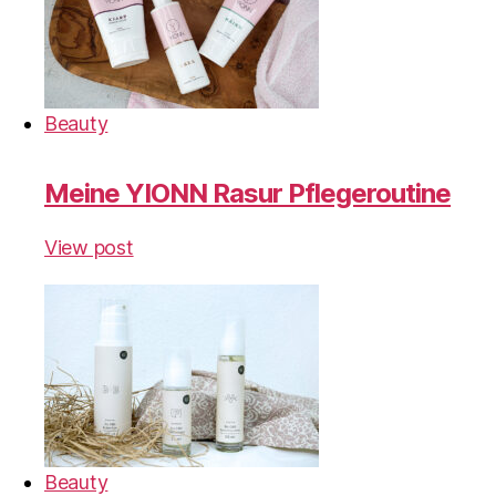
Beauty
Meine YIONN Rasur Pflegeroutine
View post
Beauty