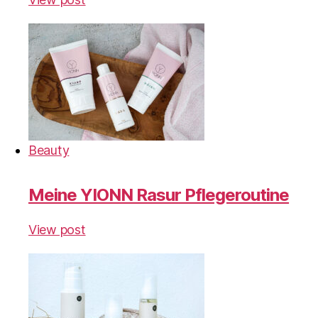
Beauty
Meine YIONN Rasur Pflegeroutine
View post