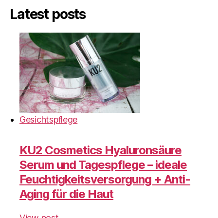
Latest posts
Gesichtspflege
KU2 Cosmetics Hyaluronsäure
Serum und Tagespflege – ideale
Feuchtigkeitsversorgung + Anti-
Aging für die Haut
View post