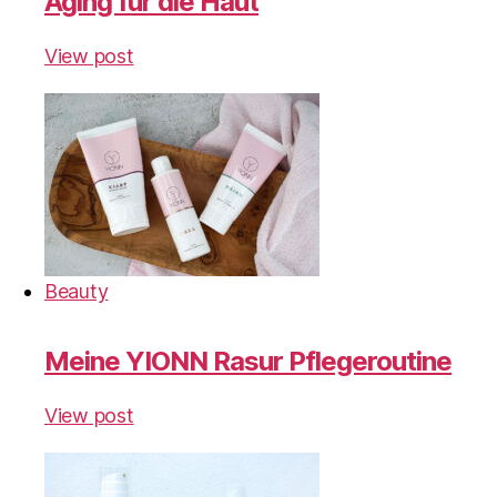
Aging für die Haut
View post
Beauty
Meine YIONN Rasur Pflegeroutine
View post