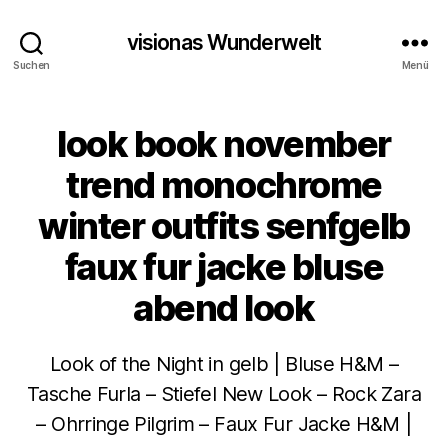
visionas Wunderwelt
Suchen
Menü
look book november
trend monochrome
winter outfits senfgelb
faux fur jacke bluse
abend look
Look of the Night in gelb | Bluse H&M –
Tasche Furla – Stiefel New Look – Rock Zara
– Ohrringe Pilgrim – Faux Fur Jacke H&M |