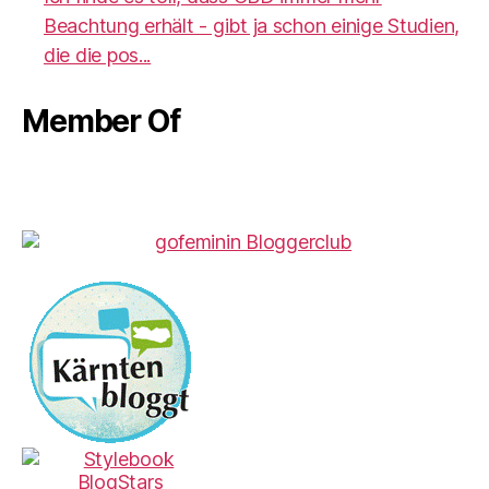
Beachtung erhält - gibt ja schon einige Studien,
die die pos...
Member Of