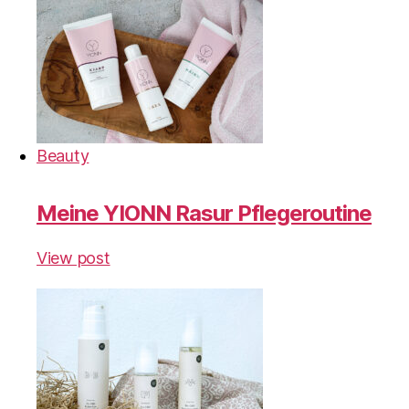
Beauty
Meine YIONN Rasur Pflegeroutine
View post