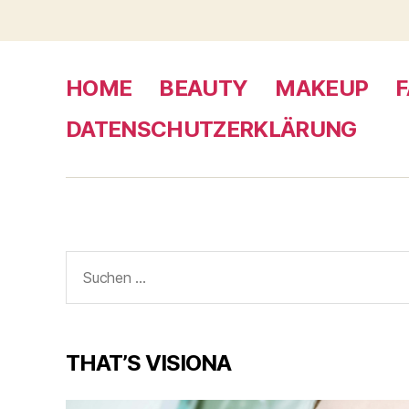
HOME
BEAUTY
MAKEUP
F
DATENSCHUTZERKLÄRUNG
Suche
nach:
THAT’S VISIONA