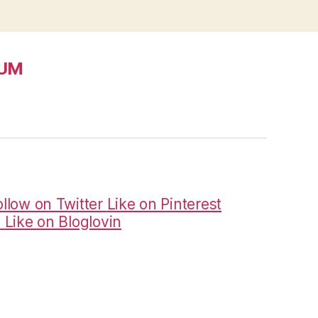
SUM
ollow on Twitter
Like on Pinterest
m
Like on Bloglovin