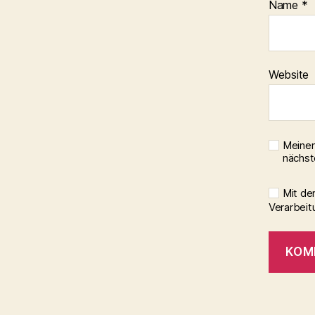
Name
*
Website
Meinen
nächst
Mit de
Verarbeit