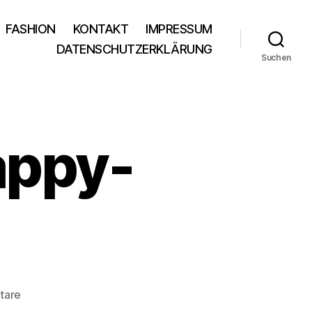
FASHION
KONTAKT
IMPRESSUM
DATENSCHUTZERKLÄRUNG
Suchen
appy-
zu
tare
pinkbox-