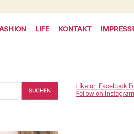
ASHION
LIFE
KONTAKT
IMPRES
Like on Facebook
F
Follow on Instagra