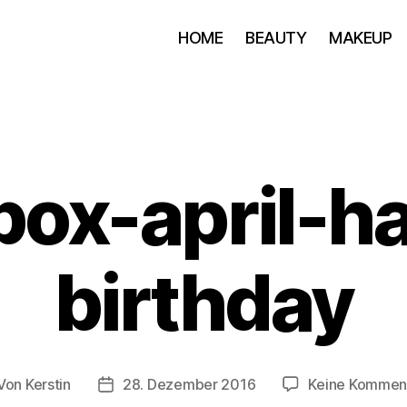
HOME
BEAUTY
MAKEUP
box-april-h
birthday
Von
Kerstin
28. Dezember 2016
Keine Kommen
itragsautor
Beitragsdatum