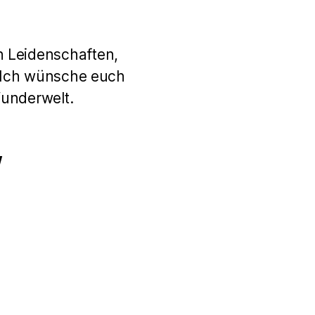
n Leidenschaften,
. Ich wünsche euch
Wunderwelt.
w