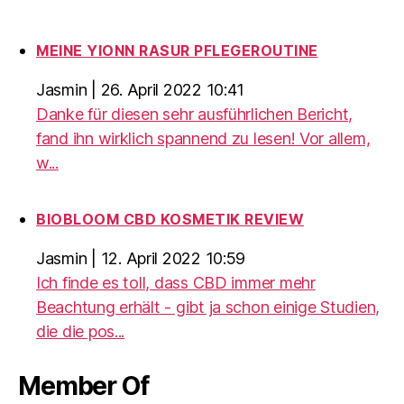
MEINE YIONN RASUR PFLEGEROUTINE
Jasmin
|
26. April 2022 10:41
Danke für diesen sehr ausführlichen Bericht,
fand ihn wirklich spannend zu lesen! Vor allem,
w...
BIOBLOOM CBD KOSMETIK REVIEW
Jasmin
|
12. April 2022 10:59
Ich finde es toll, dass CBD immer mehr
Beachtung erhält - gibt ja schon einige Studien,
die die pos...
Member Of