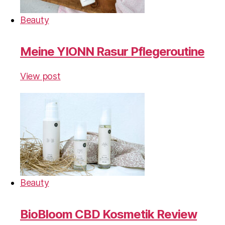
Beauty
Meine YIONN Rasur Pflegeroutine
View post
Beauty
BioBloom CBD Kosmetik Review