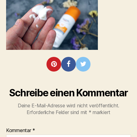
gesicht-
1
Schreibe einen Kommentar
Deine E-Mail-Adresse wird nicht veröffentlicht.
Erforderliche Felder sind mit
*
markiert
Kommentar
*