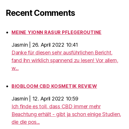
Recent Comments
MEINE YIONN RASUR PFLEGEROUTINE
Jasmin
|
26. April 2022 10:41
Danke für diesen sehr ausführlichen Bericht,
fand ihn wirklich spannend zu lesen! Vor allem,
w...
BIOBLOOM CBD KOSMETIK REVIEW
Jasmin
|
12. April 2022 10:59
Ich finde es toll, dass CBD immer mehr
Beachtung erhält - gibt ja schon einige Studien,
die die pos...