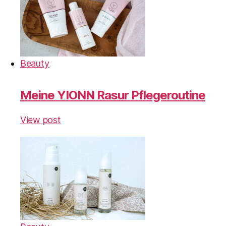
Beauty
Meine YIONN Rasur Pflegeroutine
View post