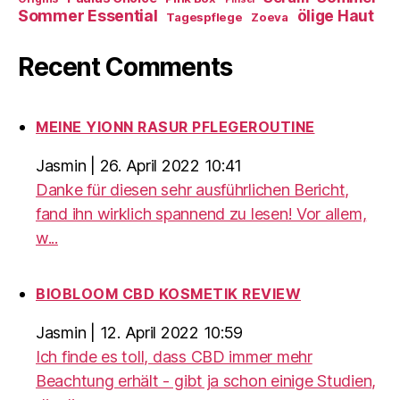
Sommer Essential
ölige Haut
Tagespflege
Zoeva
Recent Comments
MEINE YIONN RASUR PFLEGEROUTINE
Jasmin
|
26. April 2022 10:41
Danke für diesen sehr ausführlichen Bericht,
fand ihn wirklich spannend zu lesen! Vor allem,
w...
BIOBLOOM CBD KOSMETIK REVIEW
Jasmin
|
12. April 2022 10:59
Ich finde es toll, dass CBD immer mehr
Beachtung erhält - gibt ja schon einige Studien,