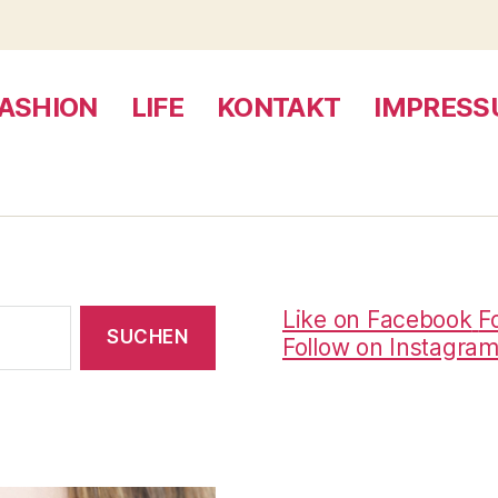
ASHION
LIFE
KONTAKT
IMPRES
Like on Facebook
F
Follow on Instagra