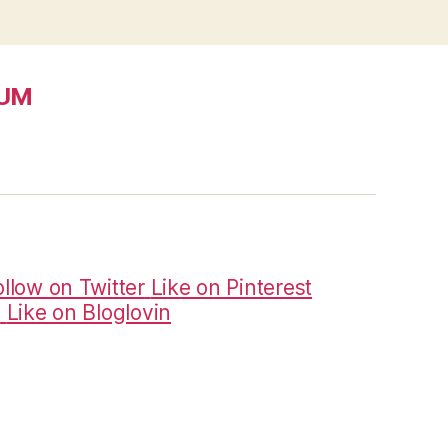
SUM
ollow on Twitter
Like on Pinterest
m
Like on Bloglovin