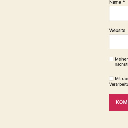
Name
*
Website
Meinen
nächst
Mit de
Verarbeit