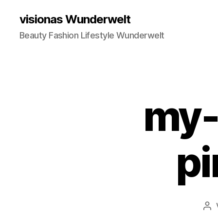
visionas Wunderwelt
Beauty Fashion Lifestyle Wunderwelt
my-
pi
Be