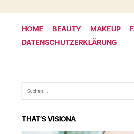
HOME
BEAUTY
MAKEUP
F
DATENSCHUTZERKLÄRUNG
Suche
nach:
THAT’S VISIONA