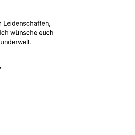
n Leidenschaften,
. Ich wünsche euch
Wunderwelt.
w