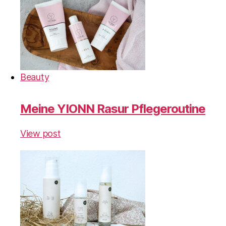
Beauty
Meine YIONN Rasur Pflegeroutine
View post