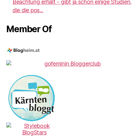
Beachtung erhält - gibt ja schon einige Studien,
die die pos...
Member Of