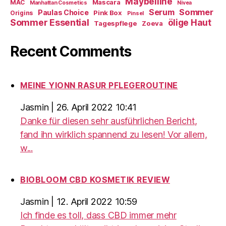
Maybelline
Mascara
MAC
Manhattan Cosmetics
Nivea
Sommer
Serum
Paulas Choice
Pink Box
Origins
Pinsel
Sommer Essential
ölige Haut
Tagespflege
Zoeva
Recent Comments
MEINE YIONN RASUR PFLEGEROUTINE
Jasmin
|
26. April 2022 10:41
Danke für diesen sehr ausführlichen Bericht,
fand ihn wirklich spannend zu lesen! Vor allem,
w...
BIOBLOOM CBD KOSMETIK REVIEW
Jasmin
|
12. April 2022 10:59
Ich finde es toll, dass CBD immer mehr