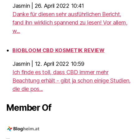
Jasmin
|
26. April 2022 10:41
Danke für diesen sehr ausführlichen Bericht,
fand ihn wirklich spannend zu lesen! Vor allem,
w...
BIOBLOOM CBD KOSMETIK REVIEW
Jasmin
|
12. April 2022 10:59
Ich finde es toll, dass CBD immer mehr
Beachtung erhält - gibt ja schon einige Studien,
die die pos...
Member Of