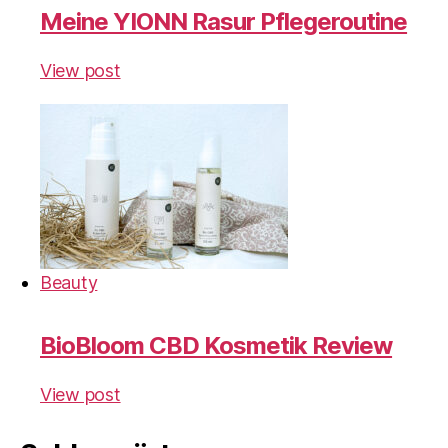
Meine YIONN Rasur Pflegeroutine
View post
Beauty
BioBloom CBD Kosmetik Review
View post