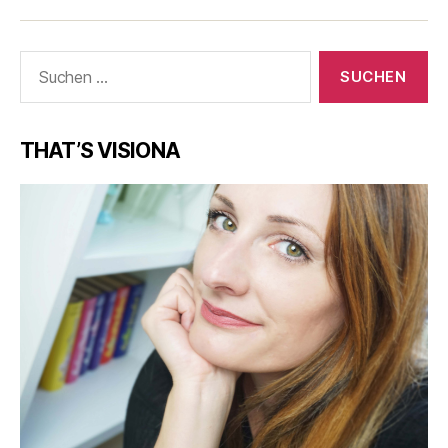
Suche
nach:
THAT’S VISIONA