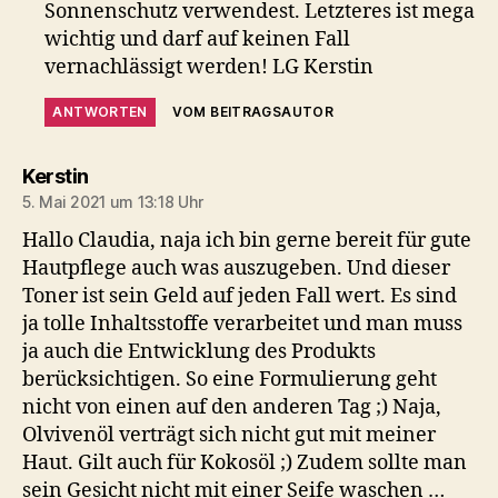
Sonnenschutz verwendest. Letzteres ist mega
wichtig und darf auf keinen Fall
vernachlässigt werden! LG Kerstin
ANTWORTEN
VOM BEITRAGSAUTOR
sagt:
Kerstin
5. Mai 2021 um 13:18 Uhr
Hallo Claudia, naja ich bin gerne bereit für gute
Hautpflege auch was auszugeben. Und dieser
Toner ist sein Geld auf jeden Fall wert. Es sind
ja tolle Inhaltsstoffe verarbeitet und man muss
ja auch die Entwicklung des Produkts
berücksichtigen. So eine Formulierung geht
nicht von einen auf den anderen Tag ;) Naja,
Olvivenöl verträgt sich nicht gut mit meiner
Haut. Gilt auch für Kokosöl ;) Zudem sollte man
sein Gesicht nicht mit einer Seife waschen …