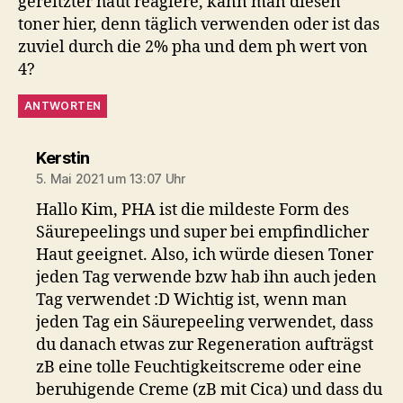
gereitzter haut reagiere, kann man diesen
toner hier, denn täglich verwenden oder ist das
zuviel durch die 2% pha und dem ph wert von
4?
ANTWORTEN
sagt:
Kerstin
5. Mai 2021 um 13:07 Uhr
Hallo Kim, PHA ist die mildeste Form des
Säurepeelings und super bei empfindlicher
Haut geeignet. Also, ich würde diesen Toner
jeden Tag verwende bzw hab ihn auch jeden
Tag verwendet :D Wichtig ist, wenn man
jeden Tag ein Säurepeeling verwendet, dass
du danach etwas zur Regeneration aufträgst
zB eine tolle Feuchtigkeitscreme oder eine
beruhigende Creme (zB mit Cica) und dass du