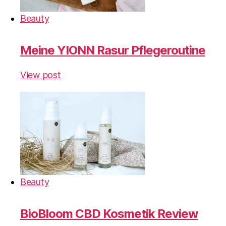
Beauty
Meine YIONN Rasur Pflegeroutine
View post
Beauty
BioBloom CBD Kosmetik Review