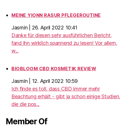
MEINE YIONN RASUR PFLEGEROUTINE
Jasmin
|
26. April 2022 10:41
Danke für diesen sehr ausführlichen Bericht,
fand ihn wirklich spannend zu lesen! Vor allem,
w...
BIOBLOOM CBD KOSMETIK REVIEW
Jasmin
|
12. April 2022 10:59
Ich finde es toll, dass CBD immer mehr
Beachtung erhält - gibt ja schon einige Studien,
die die pos...
Member Of