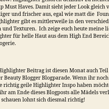
 Must Haves. Damit sieht jeder Look gleich v
iger und frischer aus, egal wie matt die Fou
ighlighter gibt es mittlerweile in den verschie
 und Texturen. Ich zeige euch heute meine l
ghter für helle Haut aus dem High End Berei
ogerie.
ighlighter Beitrag ist diesen Monat auch Teil
r Beauty Blogger Blogparade. Wenn ihr noch
e richtig geile Highlighter Inspo haben möcht
 ihr am Ende dieses Blogposts alle Mädels verl
 schauen lohnt sich diesmal richtig!