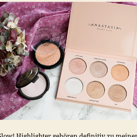
 Glow! Highlighter gehören definitiv zu meine