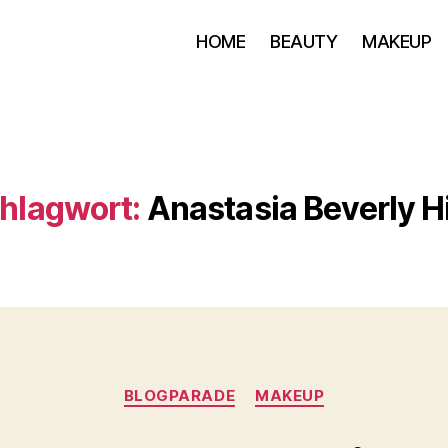
HOME
BEAUTY
MAKEUP
hlagwort:
Anastasia Beverly Hi
Kategorien
BLOGPARADE
MAKEUP