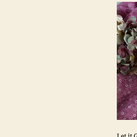
Let it