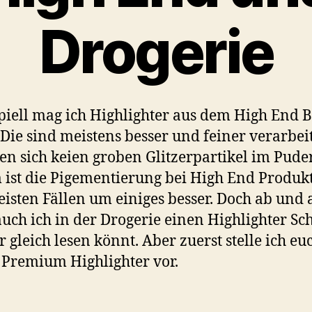
Drogerie
piell mag ich Highlighter aus dem High End 
. Die sind meistens besser und feiner verarbeit
en sich keien groben Glitzerpartikel im Puder
ist die Pigementierung bei High End Produk
isten Fällen um einiges besser. Doch ab und 
auch ich in der Drogerie einen Highlighter Sch
r gleich lesen könnt. Aber zuerst stelle ich eu
Premium Highlighter vor.