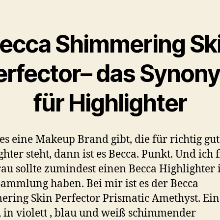
ecca Shimmering Sk
erfector– das Synon
für Highlighter
s eine Makeup Brand gibt, die für richtig gut
ghter steht, dann ist es Becca. Punkt. Und ich 
rau sollte zumindest einen Becca Highlighter 
Sammlung haben. Bei mir ist es der Becca
ring Skin Perfector Prismatic Amethyst. Ein
, in violett , blau und weiß schimmender