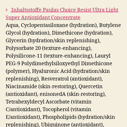
Inhaltsstoffe Paulas Choice Resist Ultra Light
Super Antioxidant Concentrate
Aqua, Cyclopentasiloxane (hydration), Butylene
Glycol (hydration), Dimethicone (hydration),
Glycerin (hydration/skin replenishing),
Polysorbate 20 (texture-enhancing),
Polysilicone-11 (texture-enhancing), Lauryl
PEG-9 Polydimethylsiloxyethyl Dimethicone
(polymer), Hyaluronic Acid (hydration/skin
replenishing), Resveratrol (antioxidant),
Niacinamide (skin-restoring), Quercetin
(antioxidant), enisonedA (skin-restoring),
Tetrahexyldecyl Ascorbate (vitamin
C/antioxidant), Tocopherol (vitamin
E/antioxidant), Phospholipids (hydration/skin
replenishing), Ubiquinone (antioxidant),