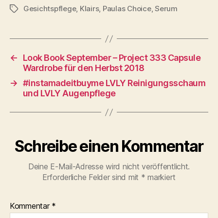
Gesichtspflege
,
Klairs
,
Paulas Choice
,
Serum
Schlagwörter
←
Look Book September – Project 333 Capsule
Wardrobe für den Herbst 2018
→
#instamadeitbuyme LVLY Reinigungsschaum
und LVLY Augenpflege
Schreibe einen Kommentar
Deine E-Mail-Adresse wird nicht veröffentlicht.
Erforderliche Felder sind mit
*
markiert
Kommentar
*