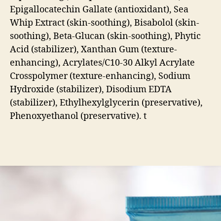
Epigallocatechin Gallate (antioxidant), Sea
Whip Extract (skin-soothing), Bisabolol (skin-
soothing), Beta-Glucan (skin-soothing), Phytic
Acid (stabilizer), Xanthan Gum (texture-
enhancing), Acrylates/C10-30 Alkyl Acrylate
Crosspolymer (texture-enhancing), Sodium
Hydroxide (stabilizer), Disodium EDTA
(stabilizer), Ethylhexylglycerin (preservative),
Phenoxyethanol (preservative). t