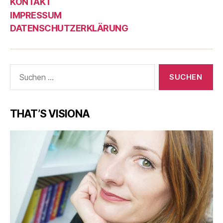
KONTAKT
IMPRESSUM
DATENSCHUTZERKLÄRUNG
Suche
nach:
THAT’S VISIONA