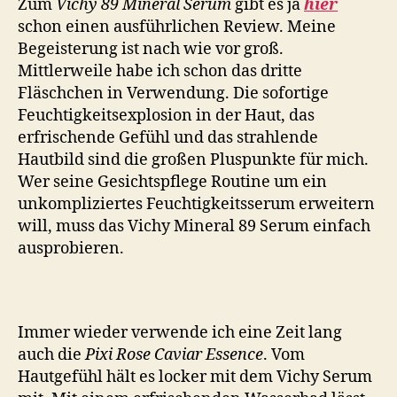
Zum
Vichy 89 Mineral Serum
gibt es ja
hier
schon einen ausführlichen Review. Meine
Begeisterung ist nach wie vor groß.
Mittlerweile habe ich schon das dritte
Fläschchen in Verwendung. Die sofortige
Feuchtigkeitsexplosion in der Haut, das
erfrischende Gefühl und das strahlende
Hautbild sind die großen Pluspunkte für mich.
Wer seine Gesichtspflege Routine um ein
unkompliziertes Feuchtigkeitsserum erweitern
will, muss das Vichy Mineral 89 Serum einfach
ausprobieren.
Immer wieder verwende ich eine Zeit lang
auch die
Pixi Rose Caviar Essence
. Vom
Hautgefühl hält es locker mit dem Vichy Serum