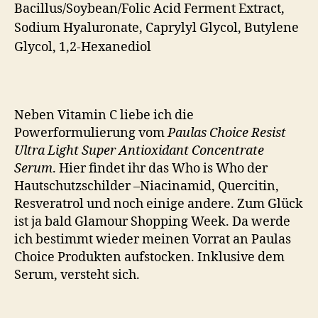
Bacillus/Soybean/Folic Acid Ferment Extract,
Sodium Hyaluronate, Caprylyl Glycol, Butylene
Glycol, 1,2-Hexanediol
Neben Vitamin C liebe ich die
Powerformulierung vom
Paulas Choice Resist
Ultra Light Super Antioxidant Concentrate
Serum
. Hier findet ihr das Who is Who der
Hautschutzschilder –Niacinamid, Quercitin,
Resveratrol und noch einige andere. Zum Glück
ist ja bald Glamour Shopping Week. Da werde
ich bestimmt wieder meinen Vorrat an Paulas
Choice Produkten aufstocken. Inklusive dem
Serum, versteht sich.