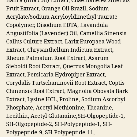
Italica (Broccoli) Extract, Chaenomeles Sinensis
Fruit Extract, Orange Oil Brazil, Sodium
Acrylate/Sodium Acryloyldimethyl Taurate
Copolymer, Disodium EDTA, Lavandula
Angustifolia (Lavender) Oil, Camellia Sinensis
Callus Culture Extract, Larix Europaea Wood
Extract, Chrysanthellum Indicum Extract,
Rheum Palmatum Root Extract, Asarum
Sieboldi Root Extract, Quercus Mongolia Leaf
Extract, Persicaria Hydropiper Extract,
Corydalis Turtschaninovii Root Extract, Coptis
Chinensis Root Extract, Magnolia Obovata Bark
Extract, Lysine HCL, Proline, Sodium Ascorbyl
Phosphate, Acetyl Methionine, Theanine,
Lecithin, Acetyl Glutamine,SH-Olgopeptide-1,
SH-Olgopeptide-2, SH-Polypeptide-1, SH-
Polypeptide-9, SH-Polypeptide-11,