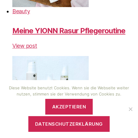
Beauty
Meine YIONN Rasur Pflegeroutine
View post
Diese Website benutzt Cookies. Wenn sie die Webseite weiter
nutzen, stimmen sie der Verwendung von Cookies zu.
AKZEPTIEREN
Beauty
DATENSCHUTZERKLÄRUNG
BioBloom CBD Kosmetik Review