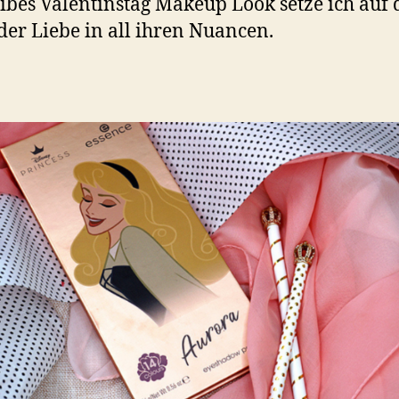
ibes Valentinstag Makeup Look setze ich auf 
der Liebe in all ihren Nuancen.