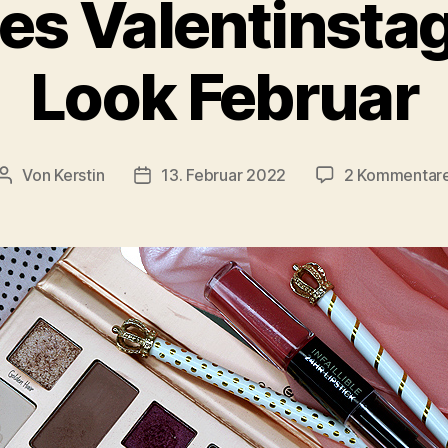
es Valentinst
Look Februar
Von
Kerstin
13. Februar 2022
2 Kommentar
Beitragsautor
Beitragsdatum