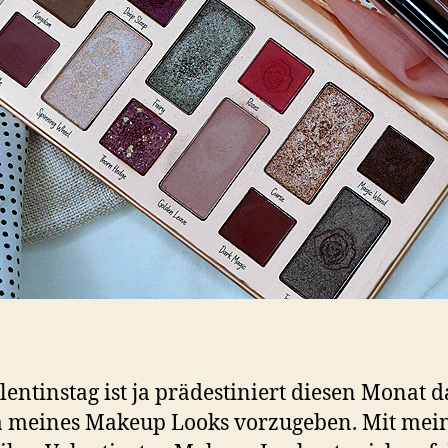
lentinstag ist ja prädestiniert diesen Monat d
 meines Makeup Looks vorzugeben. Mit me