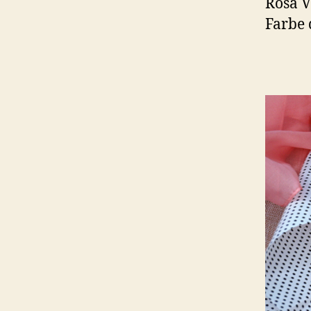
Rosa V
Farbe 