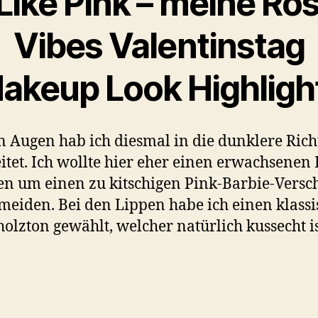
 Like Pink – meine Ro
Vibes Valentinstag
akeup Look Highligh
n Augen hab ich diesmal in die dunklere Ric
itet. Ich wollte hier eher einen erwachsenen
en um einen zu kitschigen Pink-Barbie-Versch
meiden. Bei den Lippen habe ich einen klass
olzton gewählt, welcher natürlich kussecht is