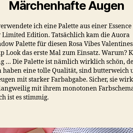
Märchenhafte Augen
erwendete ich eine Palette aus einer Essence
 Limited Edition. Tatsächlich kam die Auora
dow Palette für diesen Rosa Vibes Valentine
 Look das erste Mal zum Einsatz. Warum? K
 … Die Palette ist nämlich wirklich schön, d
 haben eine tolle Qualität, sind butterweich
ugen mit starker Farbabgabe. Sicher, sie wirk
langweilig mit ihrem monotonen Farbschema
ch ist es stimmig.